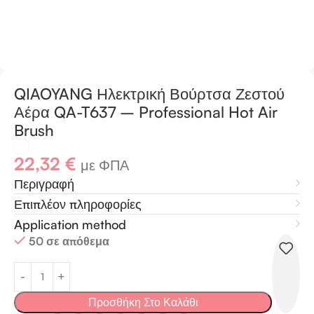
QIAOYANG Ηλεκτρική Βούρτσα Ζεστού
Αέρα QA-T637 – Professional Hot Air
Brush
22,32
€
με ΦΠΑ
Περιγραφή
Επιπλέον πληροφορίες
Application method
50 σε απόθεμα
Προσθήκη Στο Καλάθι