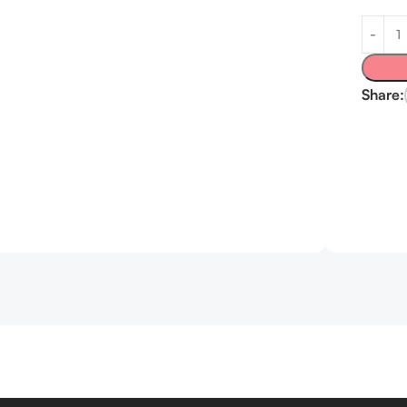
Share: