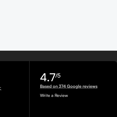
4.7
/5
Based on 374 Google reviews
ς
Write a Review