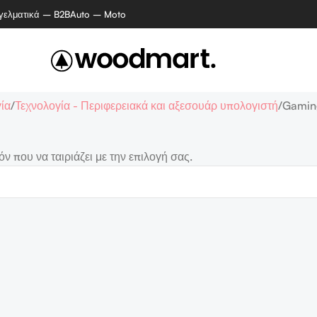
γελματικά – B2B
Auto – Moto
ία
Τεχνολογία - Περιφερειακά και αξεσουάρ υπολογιστή
Gamin
ν που να ταιριάζει με την επιλογή σας.