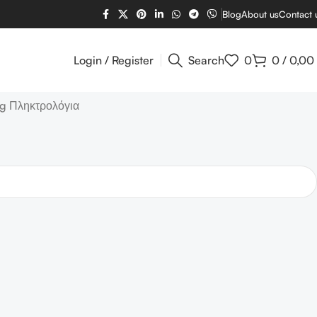
Blog
About us
Contact 
Login / Register
Search
0
0
/
0,00
g Πληκτρολόγια