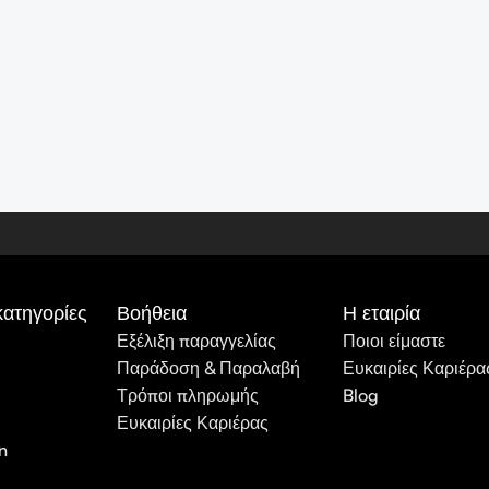
κατηγορίες
Βοήθεια
Η εταιρία
Εξέλιξη παραγγελίας
Ποιοι είμαστε
Παράδοση & Παραλαβή
Ευκαιρίες Καριέρα
Τρόποι πληρωμής
Blog
Ευκαιρίες Καριέρας
n