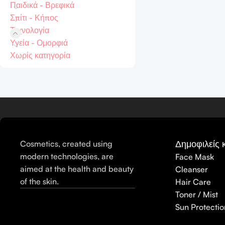
Παιδικά - Βρεφικά
Σπίτι - Κήπος
Τεχνολογία
Υγεία - Ομορφιά
Χωρίς κατηγορία
Δημοφιλείς 
Cosmetics, created using
modern technologies, are
Face Mask
aimed at the health and beauty
Cleanser
of the skin.
Hair Care
Toner / Mist
Sun Protectio