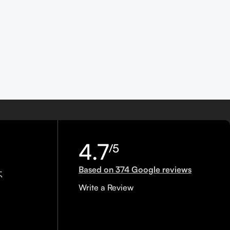
4.7
/5
Based on 374 Google reviews
ς
Write a Review