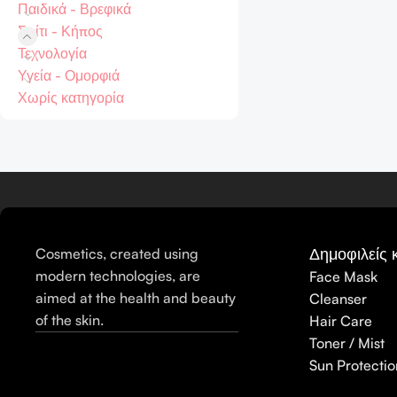
Παιδικά - Βρεφικά
Σπίτι - Κήπος
Τεχνολογία
Υγεία - Ομορφιά
Χωρίς κατηγορία
Δημοφιλείς 
Cosmetics, created using
modern technologies, are
Face Mask
aimed at the health and beauty
Cleanser
of the skin.
Hair Care
Toner / Mist
Sun Protectio