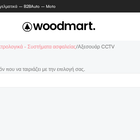
γελματικά – B2B
Auto – Moto
τρολογικά - Συστήματα ασφαλείας
Αξεσουάρ CCTV
ν που να ταιριάζει με την επιλογή σας.