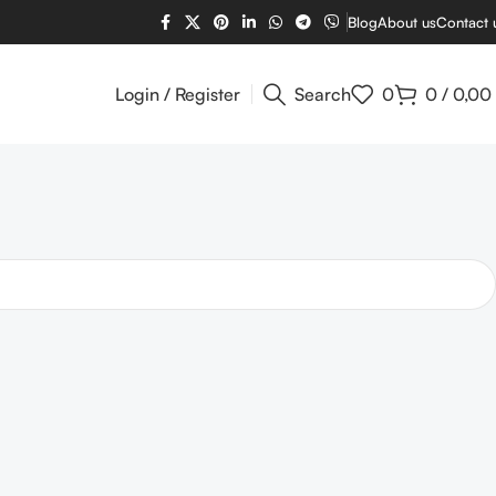
Blog
About us
Contact 
Login / Register
Search
0
0
/
0,00