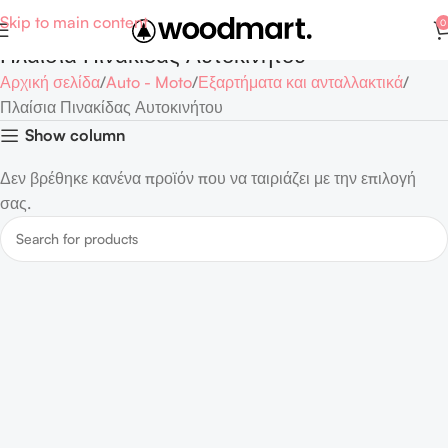
Skip to main content
0
Πλαίσια Πινακίδας Αυτοκινήτου
Αρχική σελίδα
Auto - Moto
Εξαρτήματα και ανταλλακτικά
Πλαίσια Πινακίδας Αυτοκινήτου
Show column
Δεν βρέθηκε κανένα προϊόν που να ταιριάζει με την επιλογή
σας.