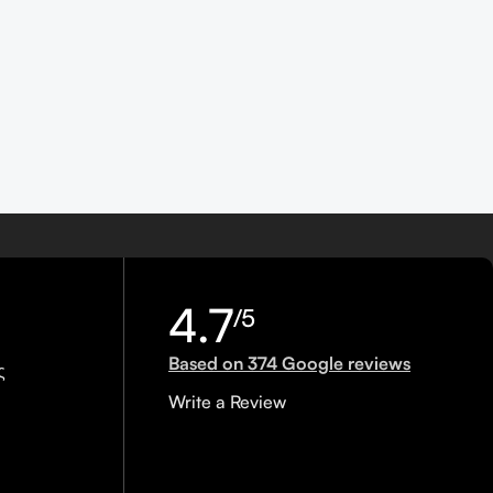
4.7
/5
Based on 374 Google reviews
ς
Write a Review