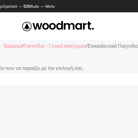
γελματικά – B2B
Auto – Moto
 - Βρεφικά
Παιχνίδια - Γενική κατηγορία
Εκπαιδευτικά Παιχνίδι
ν που να ταιριάζει με την επιλογή σας.