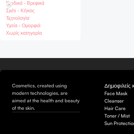
Παιδικά - Βρεφικά
Σπίτι - Κήπος
Τεχνολογία
Υγεία - Ομορφιά
Χωρίς κατηγορία
Δημοφιλείς 
Cosmetics, created using
modern technologies, are
Face Mask
aimed at the health and beauty
Cleanser
of the skin.
Hair Care
Toner / Mist
Sun Protectio