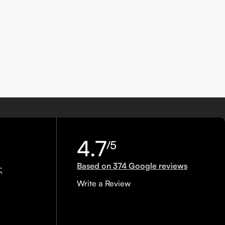
4.7
/5
Based on 374 Google reviews
ς
Write a Review