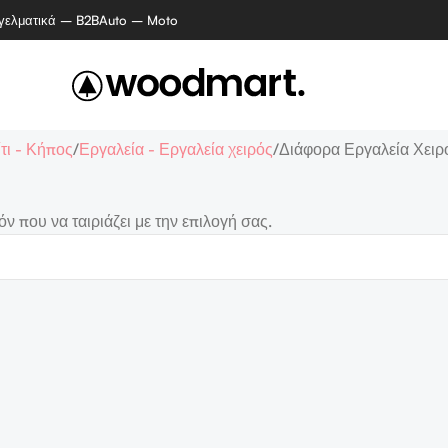
γελματικά – B2B
Auto – Moto
τι - Κήπος
Εργαλεία - Εργαλεία χειρός
Διάφορα Εργαλεία Χειρ
ν που να ταιριάζει με την επιλογή σας.