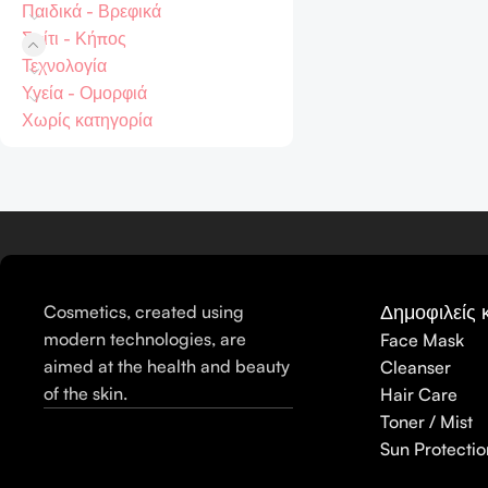
Παιδικά - Βρεφικά
Σπίτι - Κήπος
Τεχνολογία
Υγεία - Ομορφιά
Χωρίς κατηγορία
Δημοφιλείς 
Cosmetics, created using
modern technologies, are
Face Mask
aimed at the health and beauty
Cleanser
of the skin.
Hair Care
Toner / Mist
Sun Protectio