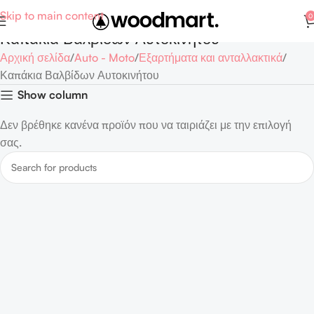
Skip to main content
0
Καπάκια Βαλβίδων Αυτοκινήτου
Αρχική σελίδα
Auto - Moto
Εξαρτήματα και ανταλλακτικά
Καπάκια Βαλβίδων Αυτοκινήτου
Show column
Δεν βρέθηκε κανένα προϊόν που να ταιριάζει με την επιλογή
σας.