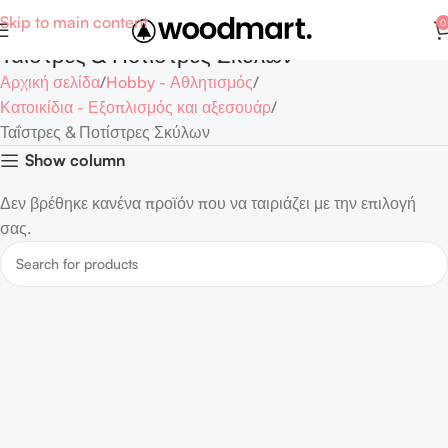
Skip to main content
0
Ταΐστρες & Ποτίστρες Σκύλων
Αρχική σελίδα
Hobby - Αθλητισμός
Κατοικίδια - Εξοπλισμός και αξεσουάρ
Ταΐστρες & Ποτίστρες Σκύλων
Show column
Δεν βρέθηκε κανένα προϊόν που να ταιριάζει με την επιλογή
σας.